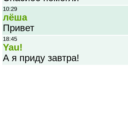
10:29
лёша
Привет
18:45
Yau!
А я приду завтра!