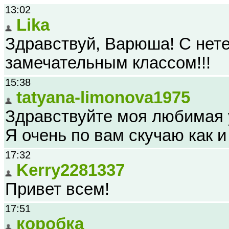
13:02
Lika
Здравствуй, Варюша! С нет
замечательным классом!!!
15:38
tatyana-limonova1975
Здравствуйте моя любимая 
Я очень по вам скучаю как и 
17:32
Kerry2281337
Привет всем!
17:51
коробка